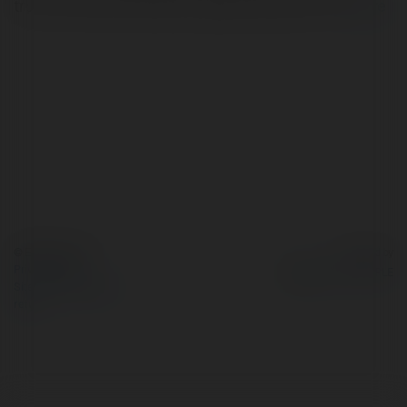
trước mỗi trận đấu https://tylekeonhacai.com.co/
more
© Ekademia.com
Powered by
Privacy Policy
Site Policy
|
Request a
return