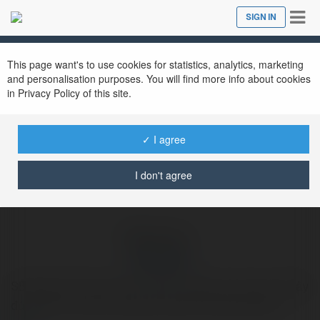
Tog
SIGN IN
Close
nav
Ekademia.com
S8 Casino
Newsletter
This page want's to use cookies for statistics, analytics, marketing
and personalisation purposes. You will find more info about cookies
in Privacy Policy of this site.
✓ I agree
I don't agree
S8 Casino
S8 casino là nhà cái cá cược trực tuyến uy tín, quy tụ đầy
đủ thể thao, casino và game bài đổi thưởng hấp dẫn.