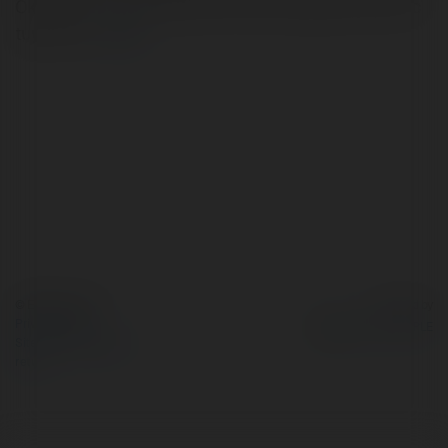
Ok365 sân chơi ghi dấu ấn trên thị trường cá cược trực
tuyến nhờ…
more
© Ekademia.com
Powered by
Privacy Policy
Site Policy
|
Request a
return