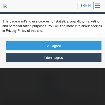
Tog
SIGN IN
Close
nav
Ekademia.com
Ok365 vnlive
Newsletter
This page want's to use cookies for statistics, analytics, marketing
and personalisation purposes. You will find more info about cookies
in Privacy Policy of this site.
✓ I agree
I don't agree
Ok365 vnlive
Ok365 | Dẫn Đầu Thiên Đường Giải Trí Trực Tuyến 2025!