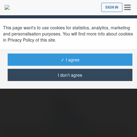
Tog
SIGN IN
Close
nav
Ekademia.com
Nohu Coupons
Newsletter
This page want's to use cookies for statistics, analytics, marketing
and personalisation purposes. You will find more info about cookies
in Privacy Policy of this site.
✓ I agree
I don't agree
Nohu Coupons
Nohu (nohu.coupons) là trang nhà cái đẳng cấp với các