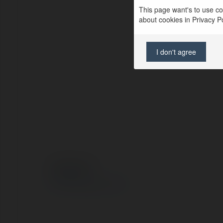
This page want's to use coo
about cookies in Privacy Pol
I don't agree
© Ekademia.com
Privacy Policy
Site Policy
|
Request a return