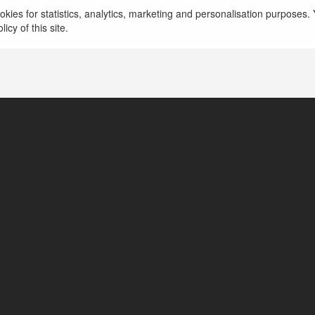
Với tỷ lệ cược cao và các chương trình khuyến m
kies for statistics, analytics, marketing and personalisation purposes. Y
luôn mang đến những cơ hội chiến thắng tuyệt vời
icy of this site.
more