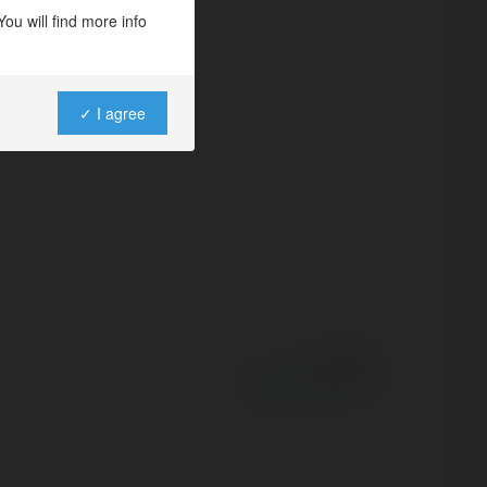
ãi hấp dẫn, NET88
ou will find more info
 cho người chơi.
✓ I agree
Powered by