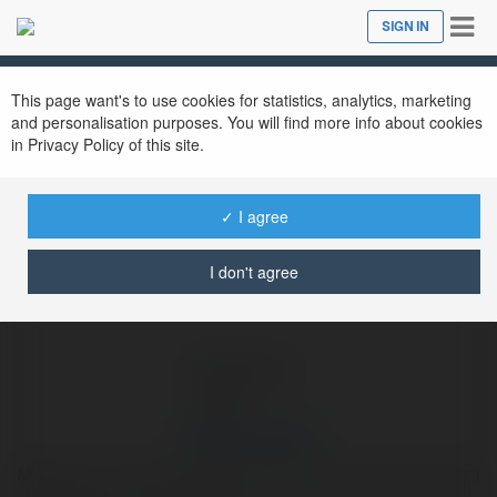
Tog
SIGN IN
Close
nav
Ekademia.com
mksport3 mobi
Newsletter
This page want's to use cookies for statistics, analytics, marketing
and personalisation purposes. You will find more info about cookies
in Privacy Policy of this site.
✓ I agree
I don't agree
mksport3 mobi
MK Sport - không chỉ đặt cược vào vận may mà còn kiếm