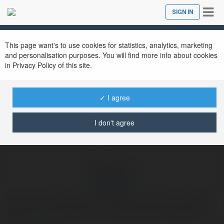
Tog
SIGN IN
Close
nav
Ekademia.com
keonha cai
Newsletter
This page want's to use cookies for statistics, analytics, marketing
and personalisation purposes. You will find more info about cookies
in Privacy Policy of this site.
✓ I agree
I don't agree
keonha cai
Kèo nhà cái 5 giúp người chơi tiếp cận thông tin bóng đá
và tỷ lệ cược một cách trực quan, dễ hiểu. Các bài viết