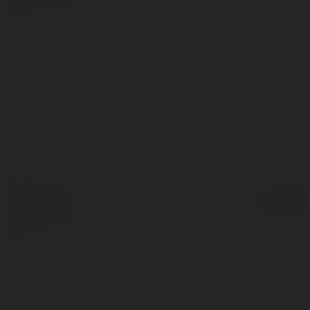
được…
more
© Ekademia.com
Powered by
Privacy Policy
Site Policy
|
Request a
return