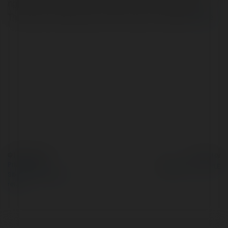
nghiệm giải trí đỉnh cao với casino, thể thao, slot game.
Tham gia Jun88 ngay để nhận khuyến mãi hấp dẫ
more
© Ekademia.com
Powered by
Privacy Policy
Site Policy
|
Request a
return