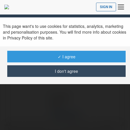
Tog
SIGN IN
Close
nav
Ekademia.com
Jun88 8coin
Newsletter
This page want's to use cookies for statistics, analytics, marketing
and personalisation purposes. You will find more info about cookies
in Privacy Policy of this site.
✓ I agree
I don't agree
Jun88 8coin
Jun88 – Địa chỉ cá cược trực tuyến uy tín, mang đến trải