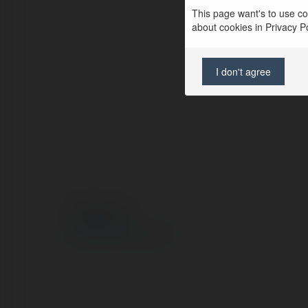
This page want's to use coo
about cookies in Privacy Pol
I don't agree
© Ekademia.com
Privacy Policy
Site Policy
|
Request a return