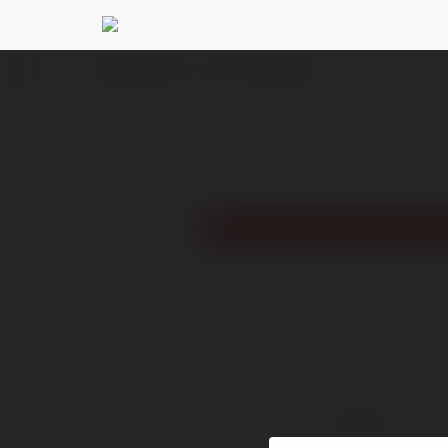
Ekademia.com
J 88
Newsletter