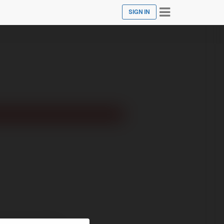
Toggle
SIGN IN
navigation