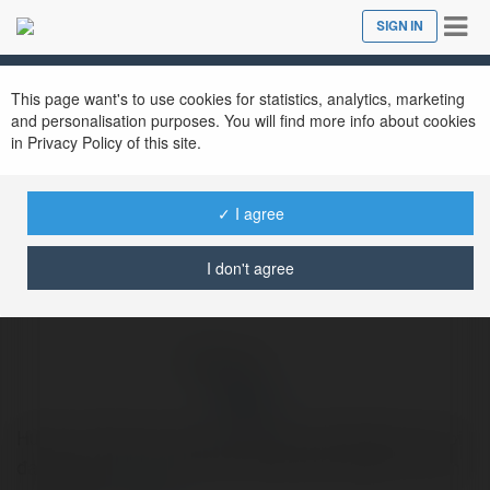
Tog
SIGN IN
Close
nav
Ekademia.com
Hu bet
Newsletter
This page want's to use cookies for statistics, analytics, marketing
and personalisation purposes. You will find more info about cookies
in Privacy Policy of this site.
✓ I agree
I don't agree
Hu bet
Hubet – Nhà cái cá cược hàng đầu với hệ thống trò chơi
đa dạng từ cá cược thể thao, casino đến eSports. Tham