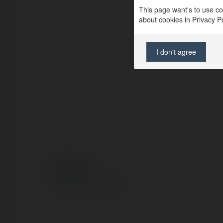
This page want's to use coo
about cookies in Privacy Pol
I don't agree
© Ekademia.com
Privacy Policy
Site Policy
|
Request a return