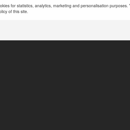
Gacam67 là nền tảng giải trí trực tuyến uy tín, cun
kies for statistics, analytics, marketing and personalisation purposes. Y
cập nhanh chóng vào các bồ gà hấp dẫn với hệ t
icy of this site.
https://gacam67s.net/rn
more