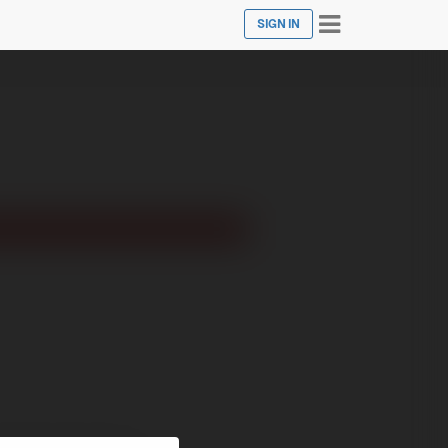
Toggle
SIGN IN
navigation