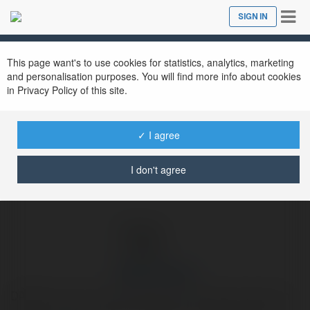
Tog
SIGN IN
Close
nav
Ekademia.com
DA88 Training
Newsletter
This page want's to use cookies for statistics, analytics, marketing
and personalisation purposes. You will find more info about cookies
in Privacy Policy of this site.
✓ I agree
I don't agree
DA88 Training
DA88 là nhà cái uy tín hàng đầu, cung cấp đa dạng dịch