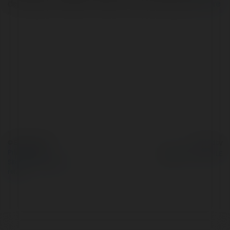
de verdade, o 234BET Cassino é a escolha perfeita.
more
© Ekademia.com
Powered by
Privacy Policy
Site Policy
|
Request a
return